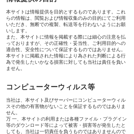
本サイトは情報提供を目的とするものであります。これ
らの情報は、閲覧および情報収集のみの目的にてご利用
いただき、無断での複製、転送等を行わないようにお願
いします。
また、本サイトに情報を掲載する際には細心の注意を払
っておりますが、その正確性・妥当性、ご利用目的への
適合性、安全性について保証するものではありません。
本サイトに掲載された情報により為された判断による行
為で発生したいかなる損害に対しても当社は責任を負い
ません。
コンピューターウィルス等
当社は、本サイト及びサーバーにコンピューターウィル
スその他の有害物がないことを保証するものではありま
せん。
万 一、本サイトの利用または各種ファイル・プラグイン
等のダウンロード等によって被害・損害等が発生したと
しても、当社は一切責任を負うものではありませんので