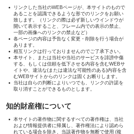
リンクした当社のWEBページが、本サイトのもので
あることを認識できるような形でのリンクをお願い
致します。（リンクの際は必ず新しいウインドウが
開いて表示すること、フレーム内での表示の禁止、
一部の画像へのリンクの禁止など）
各ページの内容は予告なく変更・削除を行う場合が
あります。
相互リンクは行っておりませんのでご了承下さい。
本サイト、または当社や当社のサービスを誹謗中傷
する、もしくは信頼を低下させる内容を含むWEBサ
イトや、違法な(または違法な可能性のある)内容を含
むWEBサイトからのリンクは固くお断りします。
当社は自らの判断によりいつでも、リンクの許諾を
取り消すことができるものとします。
知的財産権について
本サイトの著作物に関するすべての著作権は、当社
および情報提供者に帰属し、著作権法により認めら
れている場合を除き、当該著作物を無断で使用 (複