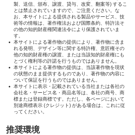
製、送信、頒布、譲渡、貸与、改変、翻案等) するこ
とは禁止されていますので、ご注意ください。な
お、本サイトによる提供される製品やサービス、技
術等の情報は、著作権法および国際条約、特許法そ
の他の知的財産権関連法令により保護されていま
す。
本サイトによる著作物の提供により、著作物に含ま
れる発明、デザイン等に関する特許権、意匠権その
他の知的財産権の譲渡、または当該知的財産権にも
とづく権利等の許諾を行うものではありません。
本サイトによる著作物の提供は、当該著作物を現状
の状態のまま提供するものであり、著作物の内容に
ついて保証を行うものではありません。
本サイトに表示・記載されている当社または各社の
会社名・サービス名・商品名等は、各社の商号、商
標または登録商標です。ただし、各ページにおいて
別途商標表示 (クレジット) がある場合は、これに従
ってください。
推奨環境