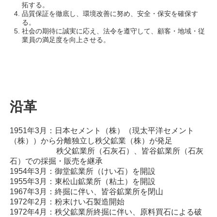
拓する。
品質保証を徹底し、環境改善に努め、安全・保安を確保す
る。
社会の期待に誠実に応え、法令を遵守して、顧客・地域・従
業員の満足度を向上させる。
沿革
1951年3月：日本セメント（株）（現太平洋セメント
（株））から分離独立し秩父鉱業（株）が発足
秩父鉱業所（石灰石）、皆谷鉱業所（石灰
石）での採掘・販売を継承
1954年3月：御堂鉱業所（けい石）を開設
1955年3月：東松山鉱業所（粘土）を開設
1967年3月：終掘に伴い、皆谷鉱業所を閉山
1972年2月：粉末けい石製造開始
1972年4月：秩父鉱業所終掘に伴い、原料買石による破