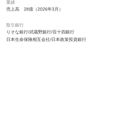
業績
売上高 28億（2026年3月）
取引銀行
りそな銀行/武蔵野銀行/百十四銀行
日本生命保険相互会社/日本政策投資銀行