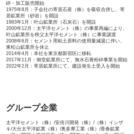
砕・加工販売開始
1975年8月：子会社の寄居石産（株）を吸収合併し、寄
居鉱業所（砂岩）を開設
1983年1月：叶山鉱業所（石灰石）を開設
2000年12月：太平洋セメント（株）の事業再編により、
叶山鉱業所を秩父太平洋セメント（株）に事業譲渡
2008年6月：セメント用粘土原料の使用量減退に伴い、
東松山鉱業所を休止
2014年4月：本社を東京都新宿区に移転
2017年11月：御堂鉱業所にて、無水石膏粉砕事業を開始
2022年2月：寄居鉱業所にて、建設発生土受入を開始
グループ企業
太平洋セメント（株）/安倍川開発（株）/（株）イシザ
キ/大分太平洋鉱業（株）/奥多摩工業（株）/香春鉱業