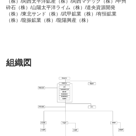
（株）/関西太平洋鉱産（株）/関西マテック（株）/甲州
砕石（株）/山陽太平洋ライム（株）/道央資源開発
（株）/東北サンド（株）/武甲鉱業（株）/有恒鉱業
（株）/龍振鉱業（株）/龍陽興産（株）
組織図